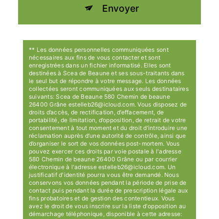
Envoyer
** Les données personnelles communiquées sont
nécessaires aux fins de vous contacter et sont
enregistrées dans un fichier informatisé. Elles sont
destinées à Scea de Beaune et ses sous-traitants dans
le seul but de répondre à votre message. Les données
collectées seront communiquées aux seuls destinataires
suivants: Scea de Beaune 580 Chemin de beaune
26400 Grâne estelleb26@icloud.com. Vous disposez de
droits d’accès, de rectification, d’effacement, de
portabilité, de limitation, d’opposition, de retrait de votre
consentement à tout moment et du droit d’introduire une
réclamation auprès d’une autorité de contrôle, ainsi que
d’organiser le sort de vos données post-mortem. Vous
pouvez exercer ces droits par voie postale à l'adresse
580 Chemin de beaune 26400 Grâne ou par courrier
électronique à l'adresse estelleb26@icloud.com. Un
justificatif d'identité pourra vous être demandé. Nous
conservons vos données pendant la période de prise de
contact puis pendant la durée de prescription légale aux
fins probatoires et de gestion des contentieux. Vous
avez le droit de vous inscrire sur la liste d'opposition au
démarchage téléphonique, disponible à cette adresse: