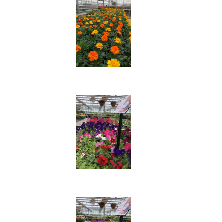
Plantes à massif
Plantes de saisons