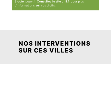
Bloctel.gouv.fr
. Consultez le site cnil.fr pour plus
d’informations sur vos droits.
NOS INTERVENTIONS
SUR CES VILLES
Grâne