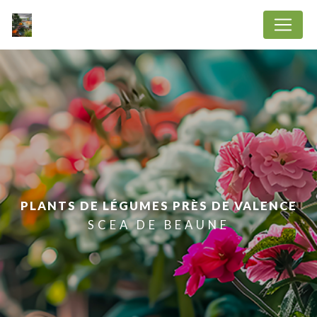
Panneau de gestion des cookies
PLANTS DE LÉGUMES PRÈS DE VALENCE
SCEA DE BEAUNE