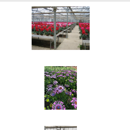
Hoticulture
Plantes vivaces