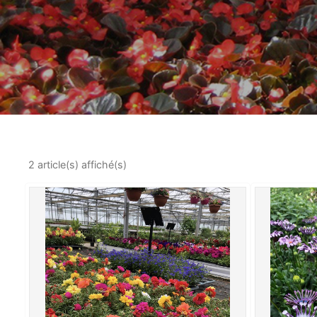
2 article(s) affiché(s)