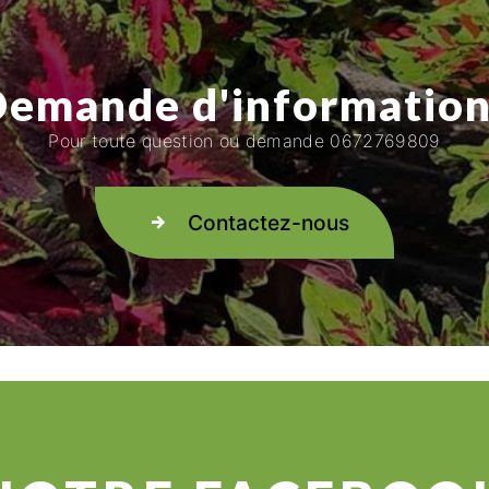
emande d'informatio
Pour toute question ou demande 0672769809
Contactez-nous