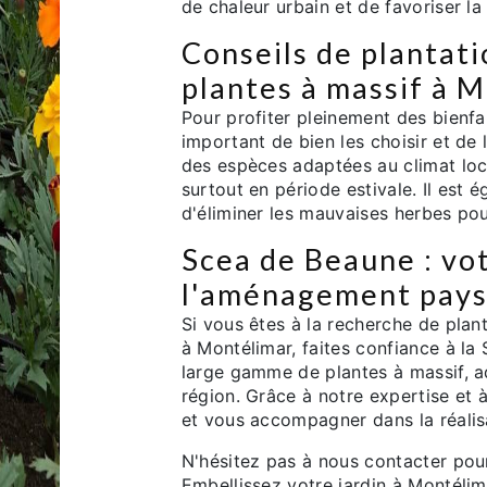
de chaleur urbain et de favoriser la 
Conseils de plantati
plantes à massif à 
Pour profiter pleinement des bienfai
important de bien les choisir et de 
des espèces adaptées au climat local
surtout en période estivale. Il est é
d'éliminer les mauvaises herbes pou
Scea de Beaune : vo
l'aménagement pays
Si vous êtes à la recherche de plant
à Montélimar, faites confiance à l
large gamme de plantes à massif, ad
région. Grâce à notre expertise et à
et vous accompagner dans la réali
N'hésitez pas à nous contacter pour
Embellissez votre jardin à Montélim