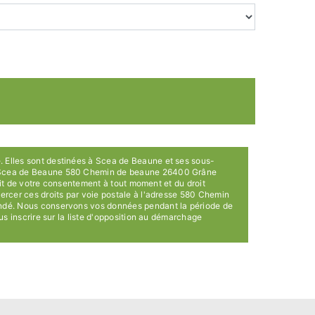
. Elles sont destinées à Scea de Beaune et ses sous-
ts: Scea de Beaune 580 Chemin de beaune 26400 Grâne
rait de votre consentement à tout moment et du droit
xercer ces droits par voie postale à l'adresse 580 Chemin
mandé. Nous conservons vos données pendant la période de
us inscrire sur la liste d'opposition au démarchage