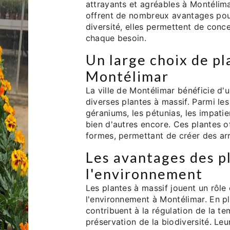
attrayants et agréables à Montélimar
offrent de nombreux avantages pour
diversité, elles permettent de conc
chaque besoin.
Un large choix de pl
Montélimar
La ville de Montélimar bénéficie d'
diverses plantes à massif. Parmi les
géraniums, les pétunias, les impatien
bien d'autres encore. Ces plantes o
formes, permettant de créer des ar
Les avantages des p
l'environnement
Les plantes à massif jouent un rôle 
l'environnement à Montélimar. En plu
contribuent à la régulation de la tem
préservation de la biodiversité. Leur