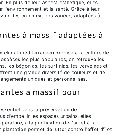
. En plus de leur aspect esthétique, elles
 l'environnement et la santé. Grâce à leur
evoir des compositions variées, adaptées à
antes à massif adaptées à
un climat méditerranéen propice à la culture de
 espèces les plus populaires, on retrouve les
s, les bégonias, les surfinias, les verveines et
ffrent une grande diversité de couleurs et de
rangements uniques et personnalisés.
lantes à massif pour
essentiel dans la préservation de
s d'embellir les espaces urbains, elles
pérature, à la purification de l'air et à la
 plantation permet de lutter contre l'effet d'îlot