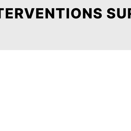
TERVENTIONS SU
Loriol-sur-Drôme
Crest