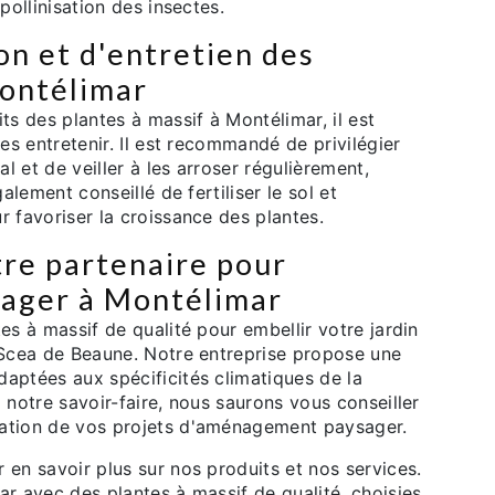
pollinisation des insectes.
on et d'entretien des
Montélimar
ts des plantes à massif à Montélimar, il est
les entretenir. Il est recommandé de privilégier
 et de veiller à les arroser régulièrement,
galement conseillé de fertiliser le sol et
r favoriser la croissance des plantes.
tre partenaire pour
ager à Montélimar
es à massif de qualité pour embellir votre jardin
a Scea de Beaune. Notre entreprise propose une
aptées aux spécificités climatiques de la
 notre savoir-faire, nous saurons vous conseiller
sation de vos projets d'aménagement paysager.
 en savoir plus sur nos produits et nos services.
ar avec des plantes à massif de qualité, choisies