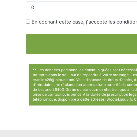
En cochant cette case, j'accepte les conditio
** Les données personnelles communiquées sont nécessaires
traitants dans le seul but de répondre à votre message.
estelleb26@icloud.com. Vous disposez de droits d’accès, de r
d’introduire une réclamation auprès d’une autorité de cont
de beaune 26400 Grâne ou par courrier électronique à l'ad
prise de contact puis pendant la durée de prescription léga
téléphonique, disponible à cette adresse:
Bloctel.gouv.fr
. C