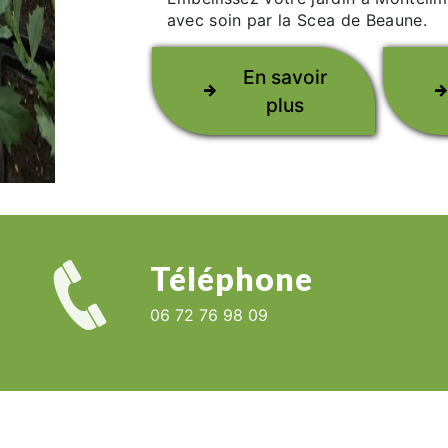
avec soin par la Scea de Beaune.
En savoir
plus
Téléphone
06 72 76 98 09