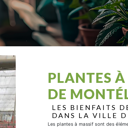
PLANTES À
DE MONTÉ
LES BIENFAITS D
DANS LA VILLE 
Les plantes à massif sont des élém